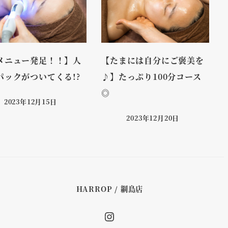
メニュー発足！！】人
【たまには自分にご褒美を
パックがついてくる!?
♪】たっぷり100分コース
◎
2023年12月15日
2023年12月20日
HARROP / 綱島店
Instagram