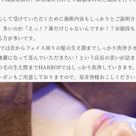
心して受けていただくために施術内容もしっかりとご説明さ
、多いのが『えっ！？鼻だけじゃないんですか！？お値段も
る方が多いです。
OPでは首からフェイス周りの髪の生え際までしっかり洗浄さ
綺麗になって喜んでいただきたい！という店長の思いが詰ま
の毛の生え際までHARROPではしっかり洗浄していきます
ーポンもご用意しておりますので、是非皆様おこしください