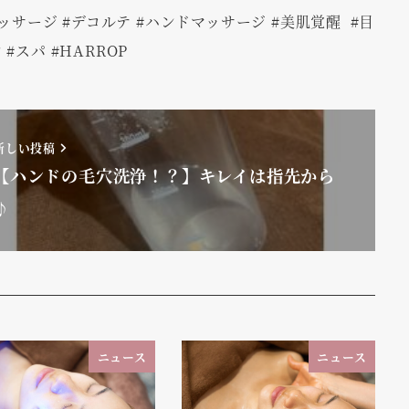
マッサージ #デコルテ #ハンドマッサージ #美肌覚醒 #目
#スパ #HARROP
新しい投稿
【ハンドの毛穴洗浄！？】キレイは指先から
♪
ニュース
ニュース