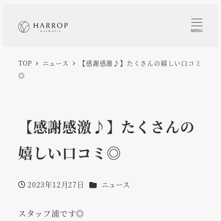
MENU
TOP
ニュース
【感謝感激♪】たくさんの嬉しい口コミ
◎
【感謝感激♪】たくさんの
嬉しい口コミ◎
カテゴリー
2023年12月27日
ニュース
投稿日
スタッフ浦です◎