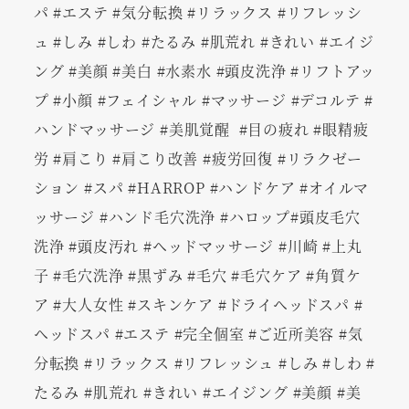
パ #エステ #気分転換 #リラックス #リフレッシ
ュ #しみ #しわ #たるみ #肌荒れ #きれい #エイジ
ング #美顔 #美白 #水素水 #頭皮洗浄 #リフトアッ
プ #小顔 #フェイシャル #マッサージ #デコルテ #
ハンドマッサージ #美肌覚醒 #目の疲れ #眼精疲
労 #肩こり #肩こり改善 #疲労回復 #リラクゼー
ション #スパ #HARROP #ハンドケア #オイルマ
ッサージ #ハンド毛穴洗浄 #ハロップ#頭皮毛穴
洗浄 #頭皮汚れ #ヘッドマッサージ #川崎 #上丸
子 #毛穴洗浄 #黒ずみ #毛穴 #毛穴ケア #角質ケ
ア #大人女性 #スキンケア #ドライヘッドスパ #
ヘッドスパ #エステ #完全個室 #ご近所美容 #気
分転換 #リラックス #リフレッシュ #しみ #しわ #
たるみ #肌荒れ #きれい #エイジング #美顔 #美