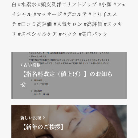
白 #水素水 #頭皮洗浄 #リフトアップ #小顔 #フェ
イシャル #マッサージ #デコルテ #上丸子エス
テ #口コミ高評価 #人気サロン #高評価 #スッキ
リ #スペシャルケア #パック #美白パック
古い投稿
【指名料改定（値上げ）】のお知ら
せ
新しい投稿
【新年のご挨拶】