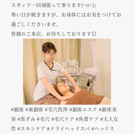
スタッフ一同頑張って参ります(^o^)/
寒い日が続きますが、お身体にはお気をつけてお
過ごしくださいませ。
皆様のご来店、お待ちしております◎
#銀座 #東銀座 #毛穴洗浄 #銀座エステ #銀座美
容 #黒ずみ #毛穴 #毛穴ケア #角質ケア #大人女
性 #スキンケア #ドライヘッドスパ #ヘッドス